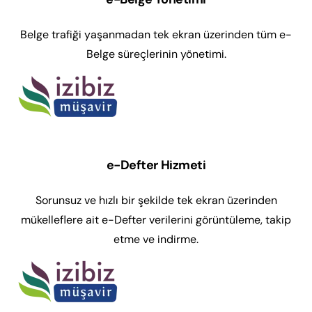
PORTAL GİRİŞ
Belge trafiği yaşanmadan tek ekran üzerinden tüm e-
Belge süreçlerinin yönetimi.
ÖN MUHASEBE GİRİŞ
e-Defter Hizmeti
Sorunsuz ve hızlı bir şekilde tek ekran üzerinden
mükelleflere ait e-Defter verilerini görüntüleme, takip
etme ve indirme.