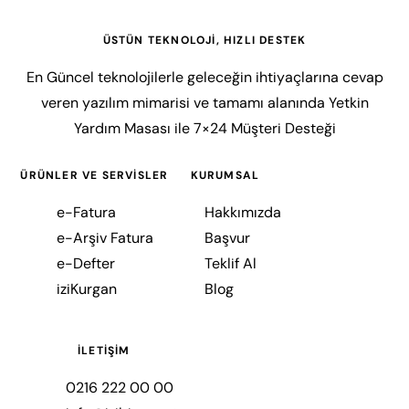
ÜSTÜN TEKNOLOJİ, HIZLI DESTEK
En Güncel teknolojilerle geleceğin ihtiyaçlarına cevap
veren yazılım mimarisi ve tamamı alanında Yetkin
Yardım Masası ile 7×24 Müşteri Desteği
ÜRÜNLER VE SERVİSLER
KURUMSAL
e-Fatura
Hakkımızda
e-Arşiv Fatura
Başvur
e-Defter
Teklif Al
iziKurgan
Blog
İLETIŞIM
0216 222 00 00